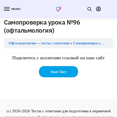
МЕНЮ
Самопроверка урока №96
(офтальмология)
Офтальмология — тесты с ответами
Самопроверка урока №96 (офтальмология)
Поделитесь с коллегами ссылкой на наш сайт
(c) 2020-2026 Тесты с ответами для подготовки к первичной
специализированной аттестации, переаттестации и повышения