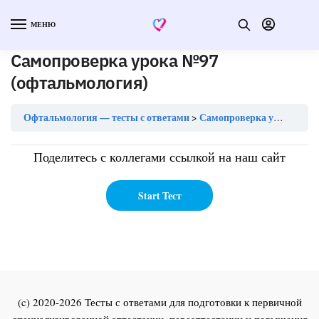
МЕНЮ
Самопроверка урока №97
(офтальмология)
Офтальмология — тесты с ответами
Самопроверка урока №97 (офтальмология)
Поделитесь с коллегами ссылкой на наш сайт
(c) 2020-2026 Тесты с ответами для подготовки к первичной
специализированной аттестации, переаттестации и повышения