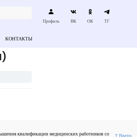
Профиль
ВК
ОК
ТГ
КОНТАКТЫ
)
повышения квалификации медицинских работников со
↑ Вверх