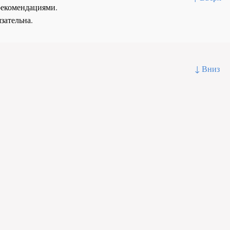
рекомендациями.
зательна.
↓ Вниз