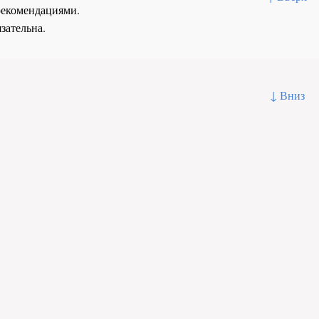
рекомендациями.
зательна.
↓ Вниз