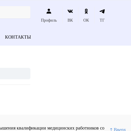
Профиль
ВК
ОК
ТГ
КОНТАКТЫ
повышения квалификации медицинских работников со
↑ Вверх