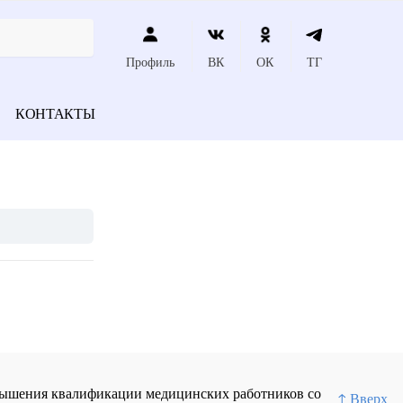
Профиль
ВК
ОК
ТГ
КОНТАКТЫ
повышения квалификации медицинских работников со
↑ Вверх