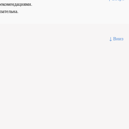
рекомендациями.
зательна.
↓ Вниз