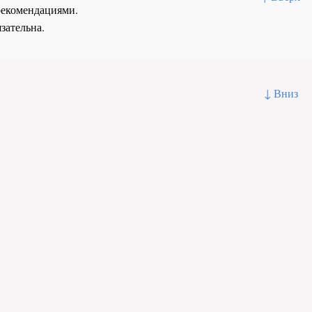
рекомендациями.
зательна.
↓ Вниз