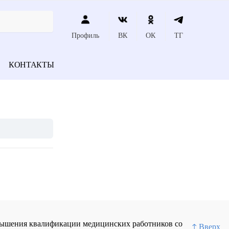
Профиль
ВК
ОК
ТГ
КОНТАКТЫ
повышения квалификации медицинских работников со
↑ Вверх