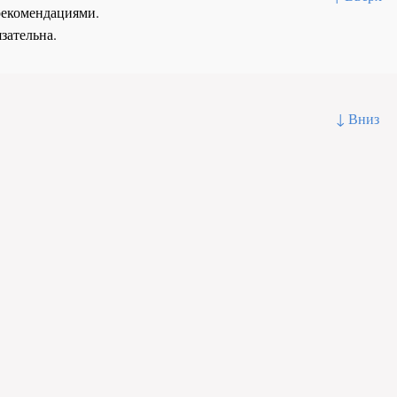
рекомендациями.
зательна.
↓ Вниз