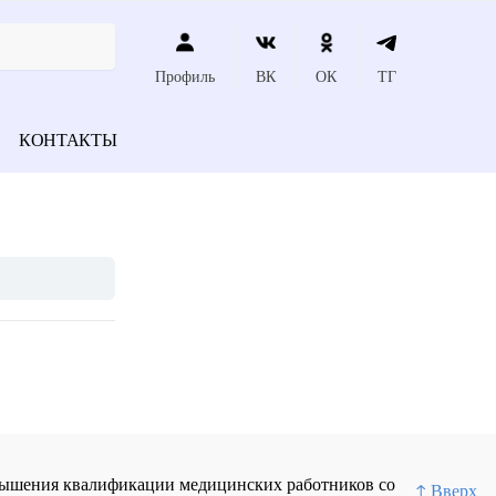
Профиль
ВК
ОК
ТГ
КОНТАКТЫ
повышения квалификации медицинских работников со
↑ Вверх