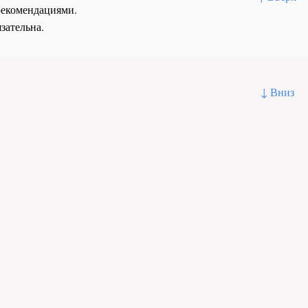
рекомендациями.
зательна.
↓ Вниз