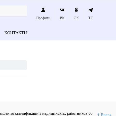
Профиль
ВК
ОК
ТГ
КОНТАКТЫ
повышения квалификации медицинских работников со
↑ Вверх