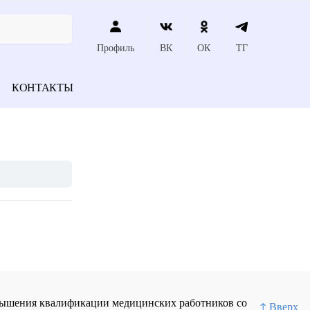
Профиль
ВК
ОК
ТГ
КОНТАКТЫ
повышения квалификации медицинских работников со
↑ Вверх