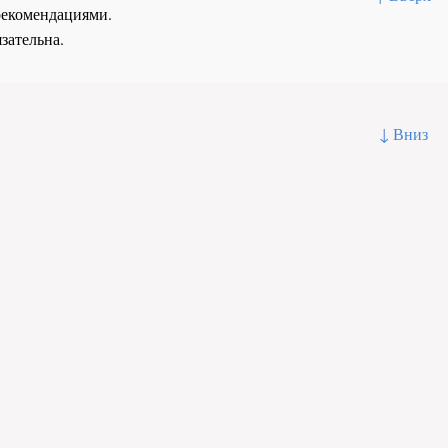
рекомендациями.
зательна.
↓ Вниз