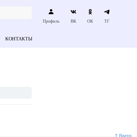
Профиль
ВК
ОК
ТГ
КОНТАКТЫ
↑ Вверх