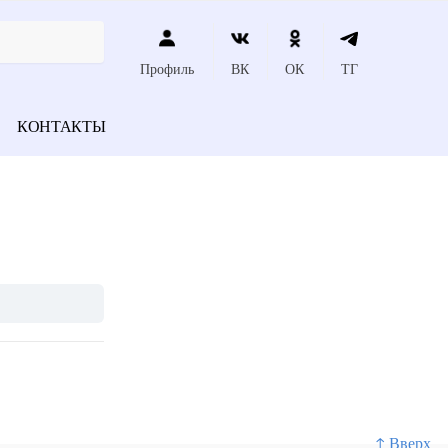
Профиль
ВК
ОК
ТГ
КОНТАКТЫ
↑ Вверх