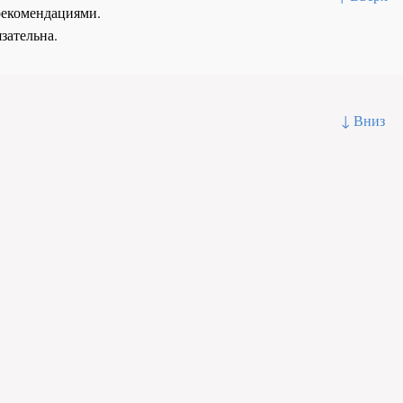
рекомендациями.
зательна.
↓ Вниз