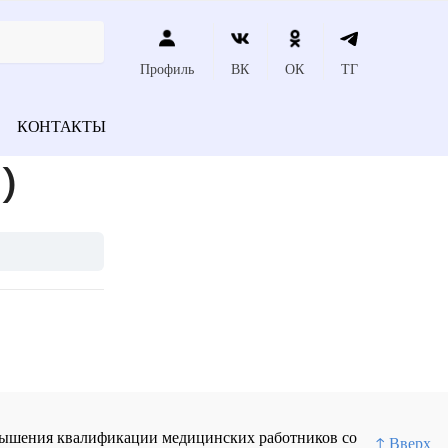
Профиль
ВК
ОК
ТГ
КОНТАКТЫ
)
повышения квалификации медицинских работников со
↑ Вверх