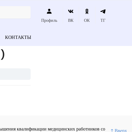
Профиль
ВК
ОК
ТГ
КОНТАКТЫ
)
повышения квалификации медицинских работников со
↑ Вверх