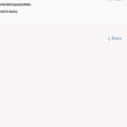
рекомендациями.
зательна.
↓ Вниз