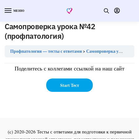
МЕНЮ
Самопроверка урока №42
(профпатология)
Профпатология — тесты с ответами
Самопроверка урока №42 (профпатология)
Поделитесь с коллегами ссылкой на наш сайт
(c) 2020-2026 Тесты с ответами для подготовки к первичной
специализированной аттестации, переаттестации и повышения