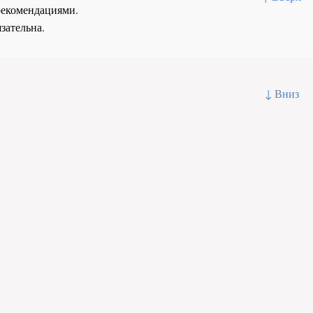
рекомендациями.
зательна.
↓ Вниз