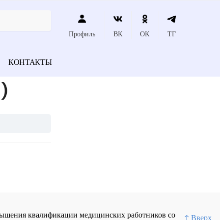
Профиль
ВК
ОК
ТГ
КОНТАКТЫ
)
повышения квалификации медицинских работников со
↑ Вверх