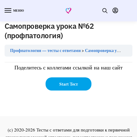
МЕНЮ
Самопроверка урока №62
(профпатология)
Профпатология — тесты с ответами
Самопроверка урока №62 (профпатология)
Поделитесь с коллегами ссылкой на наш сайт
(c) 2020-2026 Тесты с ответами для подготовки к первичной
специализированной аттестации, переаттестации и повышения