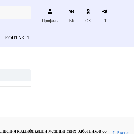
Профиль
ВК
ОК
ТГ
КОНТАКТЫ
повышения квалификации медицинских работников со
↑ Вверх