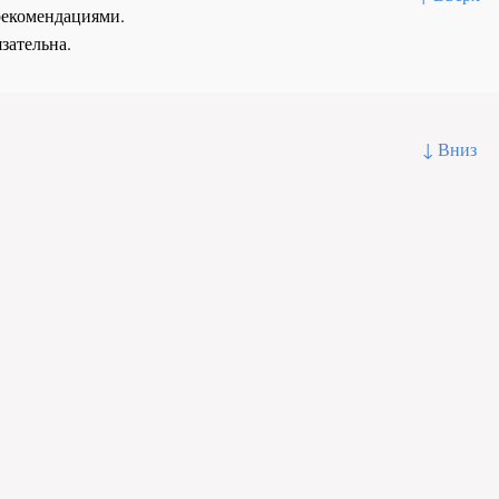
рекомендациями.
зательна.
↓ Вниз