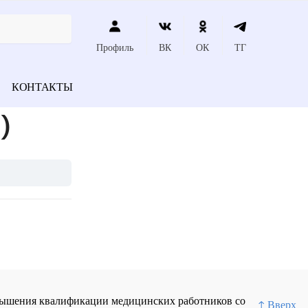
Профиль
ВК
ОК
ТГ
КОНТАКТЫ
)
повышения квалификации медицинских работников со
↑ Вверх