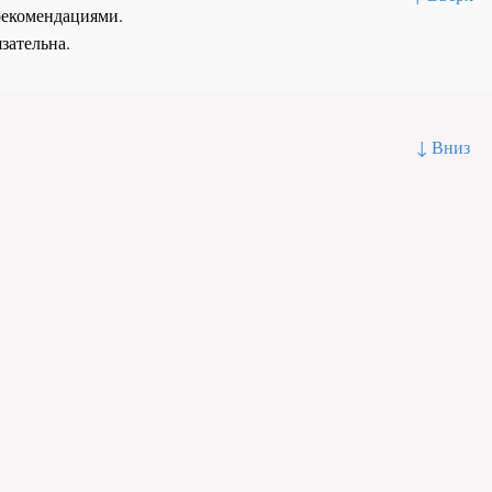
рекомендациями.
зательна.
↓ Вниз