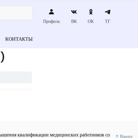
Профиль
ВК
ОК
ТГ
КОНТАКТЫ
)
повышения квалификации медицинских работников со
↑ Вверх