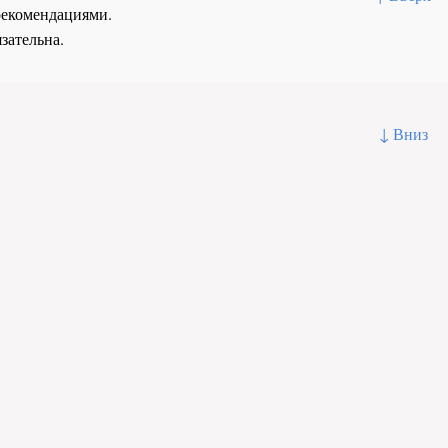
рекомендациями.
зательна.
↓ Вниз