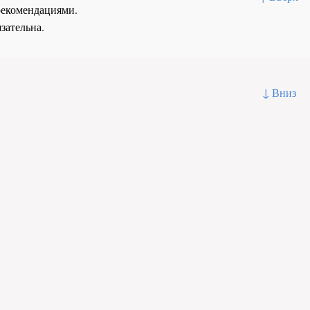
рекомендациями.
зательна.
↓ Вниз