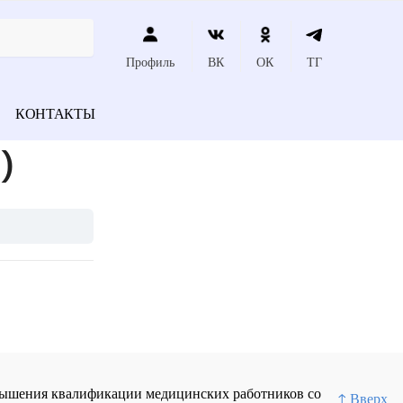
Профиль
ВК
ОК
ТГ
КОНТАКТЫ
)
повышения квалификации медицинских работников со
↑ Вверх