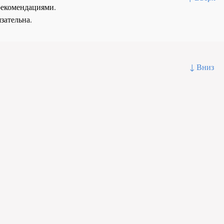
рекомендациями.
зательна.
↓ Вниз