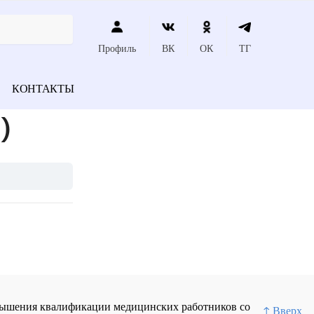
Профиль
ВК
ОК
ТГ
КОНТАКТЫ
)
повышения квалификации медицинских работников со
↑ Вверх