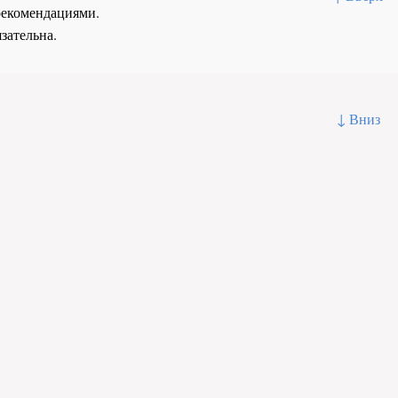
рекомендациями.
зательна.
↓ Вниз