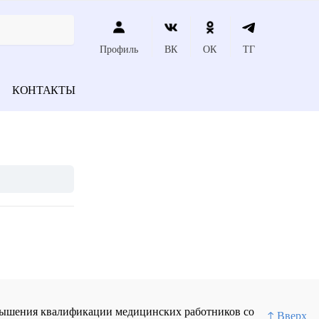
Профиль
ВК
ОК
ТГ
КОНТАКТЫ
повышения квалификации медицинских работников со
↑ Вверх