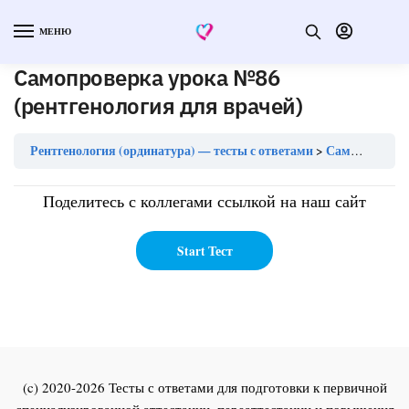
МЕНЮ
Самопроверка урока №86
(рентгенология для врачей)
Рентгенология (ординатура) — тесты с ответами
Самопроверка урока №86 (рентгенология для врачей)
Поделитесь с коллегами ссылкой на наш сайт
(c) 2020-2026 Тесты с ответами для подготовки к первичной
специализированной аттестации, переаттестации и повышения