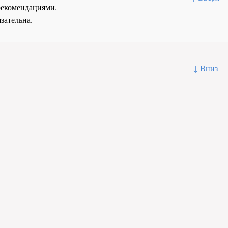
рекомендациями.
зательна.
↓ Вниз