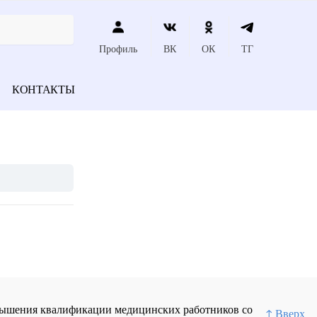
Профиль
ВК
ОК
ТГ
КОНТАКТЫ
повышения квалификации медицинских работников со
↑ Вверх