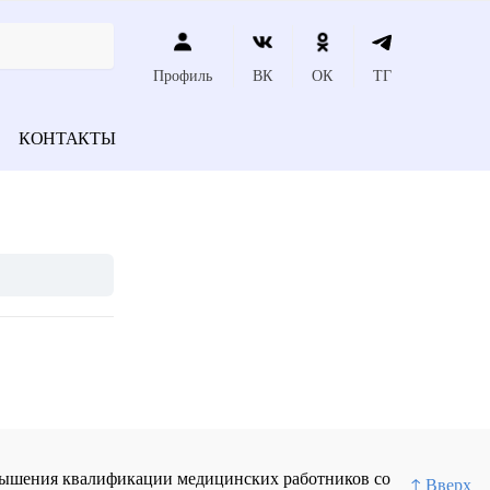
Профиль
ВК
ОК
ТГ
КОНТАКТЫ
повышения квалификации медицинских работников со
↑ Вверх