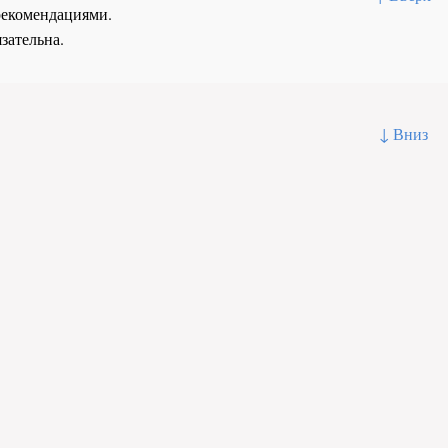
рекомендациями.
зательна.
↓ Вниз