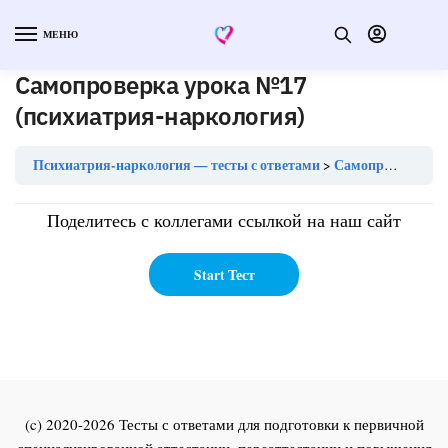
МЕНЮ
Самопроверка урока №17
(психиатрия-наркология)
Психиатрия-наркология — тесты с ответами
Самопроверка урока №17 (психиатрия-наркология)
Поделитесь с коллегами ссылкой на наш сайт
(c) 2020-2026 Тесты с ответами для подготовки к первичной
специализированной аттестации, переаттестации и повышения