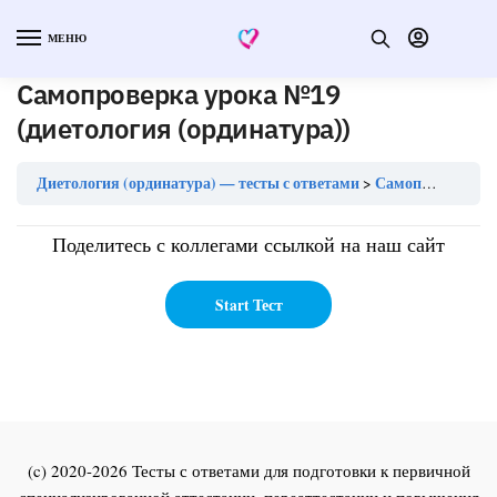
МЕНЮ
Самопроверка урока №19
(диетология (ординатура))
Диетология (ординатура) — тесты с ответами
Самопроверка урока №19 (диетология (ординатура))
Поделитесь с коллегами ссылкой на наш сайт
(c) 2020-2026 Тесты с ответами для подготовки к первичной
специализированной аттестации, переаттестации и повышения