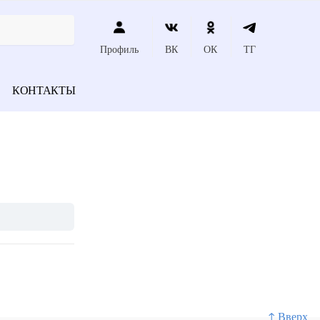
Профиль
ВК
ОК
ТГ
КОНТАКТЫ
↑ Вверх