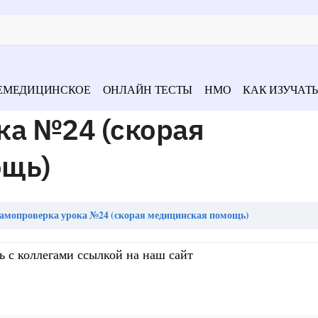
ЕМЕДИЦИНСКОЕ
ОНЛАЙН ТЕСТЫ
НМО
КАК ИЗУЧАТЬ
ка №24 (скорая
ощь)
амопроверка урока №24 (скорая медицинская помощь)
ь с коллегами ссылкой на наш сайт