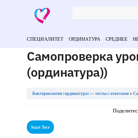
СПЕЦИАЛИТЕТ
ОРДИНАТУРА
СРЕДНЕЕ
Н
Самопроверка уро
(ординатура))
Бактериология (ординатура) — тесты с ответами
Са
Поделитес