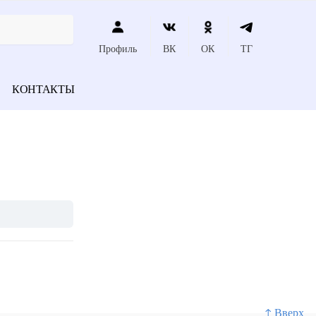
Профиль
ВК
ОК
ТГ
КОНТАКТЫ
↑ Вверх