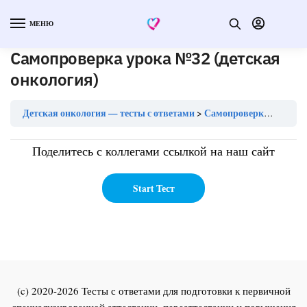
МЕНЮ
Самопроверка урока №32 (детская
онкология)
Детская онкология — тесты с ответами
Самопроверка урока №32 (детская онкология)
Поделитесь с коллегами ссылкой на наш сайт
(c) 2020-2026 Тесты с ответами для подготовки к первичной
специализированной аттестации, переаттестации и повышения