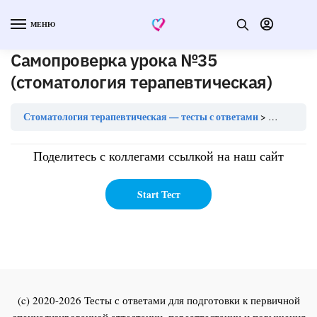
МЕНЮ
Самопроверка урока №35
(стоматология терапевтическая)
Стоматология терапевтическая — тесты с ответами
Самопрове
Поделитесь с коллегами ссылкой на наш сайт
(c) 2020-2026 Тесты с ответами для подготовки к первичной
специализированной аттестации, переаттестации и повышения