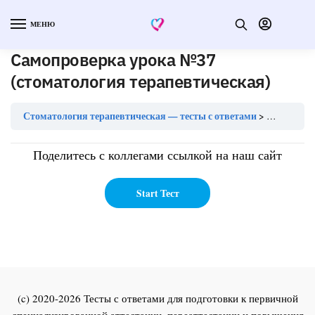
МЕНЮ
Самопроверка урока №37
(стоматология терапевтическая)
Стоматология терапевтическая — тесты с ответами
Самопрове
Поделитесь с коллегами ссылкой на наш сайт
(c) 2020-2026 Тесты с ответами для подготовки к первичной
специализированной аттестации, переаттестации и повышения