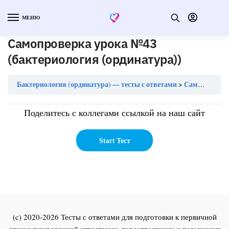
МЕНЮ
Самопроверка урока №43
(бактериология (ординатура))
Бактериология (ординатура) — тесты с ответами
Самопроверка урока №43 (бактериология (ординатура))
Поделитесь с коллегами ссылкой на наш сайт
(c) 2020-2026 Тесты с ответами для подготовки к первичной
специализированной аттестации, переаттестации и повышения