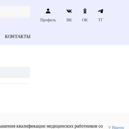
Профиль
ВК
ОК
ТГ
КОНТАКТЫ
повышения квалификации медицинских работников со
↑ Вверх