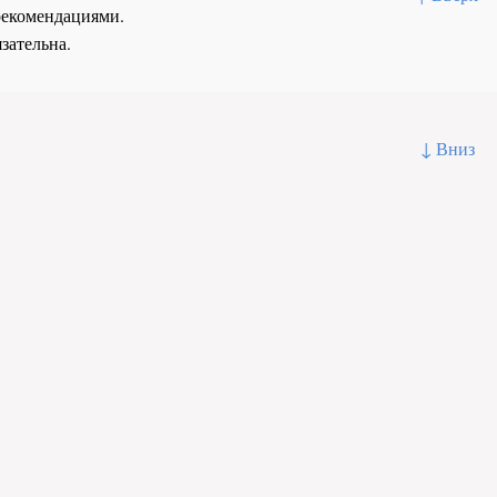
рекомендациями.
зательна.
↓ Вниз