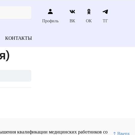
Профиль
ВК
ОК
ТГ
КОНТАКТЫ
я)
повышения квалификации медицинских работников со
↑ Вверх