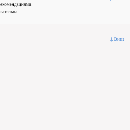
рекомендациями.
зательна.
↓ Вниз