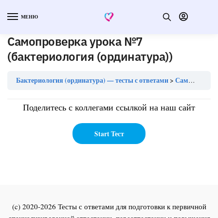
МЕНЮ
Самопроверка урока №7
(бактериология (ординатура))
Бактериология (ординатура) — тесты с ответами
Самопроверка урока №7 (бактериология (ординатура))
Поделитесь с коллегами ссылкой на наш сайт
(c) 2020-2026 Тесты с ответами для подготовки к первичной
специализированной аттестации, переаттестации и повышения