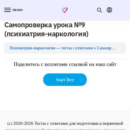
МЕНЮ
Самопроверка урока №9
(психиатрия-наркология)
Психиатрия-наркология — тесты с ответами
Самопроверка урока №9 (психиатрия-наркология)
Поделитесь с коллегами ссылкой на наш сайт
(c) 2020-2026 Тесты с ответами для подготовки к первичной
специализированной аттестации, переаттестации и повышения