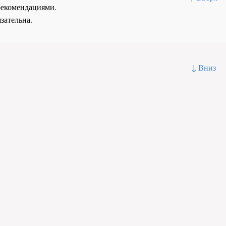
рекомендациями.
зательна.
↓ Вниз