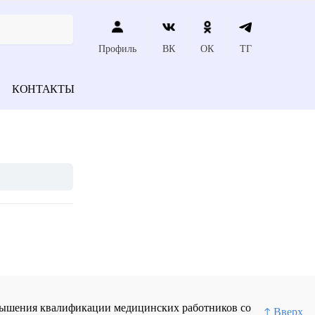
Профиль
ВК
ОК
ТГ
КОНТАКТЫ
повышения квалификации медицинских работников со
↑ Вверх