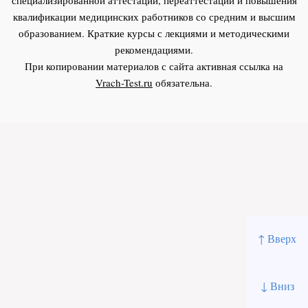
квалификации медицинских работников со средним и высшим
образованием. Краткие курсы с лекциями и методическими
рекомендациями.
При копировании материалов с сайта активная ссылка на
Vrach-Test.ru
обязательна.
↑ Вверх
↓ Вниз