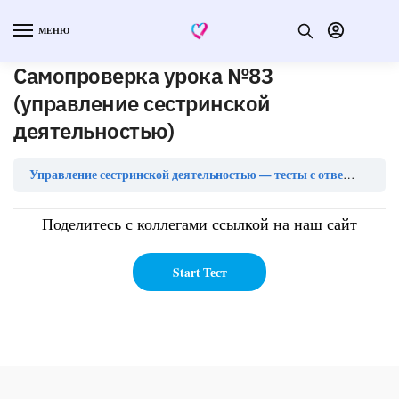
МЕНЮ
Самопроверка урока №83
(управление сестринской
деятельностью)
Са
Управление сестринской деятельностью — тесты с ответами
Поделитесь с коллегами ссылкой на наш сайт