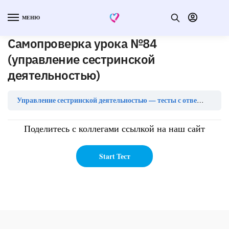
МЕНЮ
Самопроверка урока №84
(управление сестринской
деятельностью)
Са
Управление сестринской деятельностью — тесты с ответами
Поделитесь с коллегами ссылкой на наш сайт