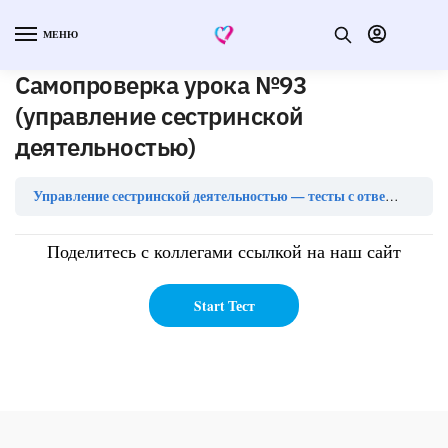
МЕНЮ
Самопроверка урока №93
(управление сестринской
деятельностью)
Са
Управление сестринской деятельностью — тесты с ответами
Поделитесь с коллегами ссылкой на наш сайт