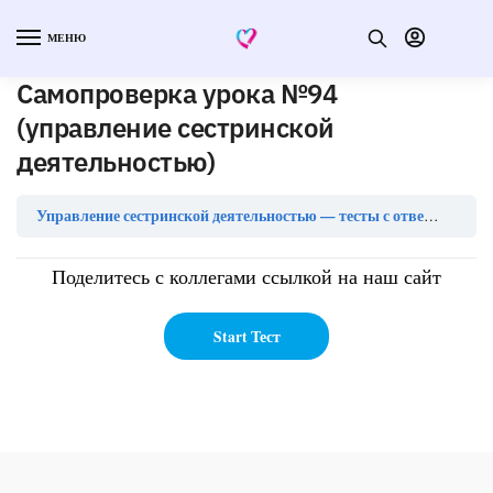
МЕНЮ
Самопроверка урока №94
(управление сестринской
деятельностью)
Са
Управление сестринской деятельностью — тесты с ответами
Поделитесь с коллегами ссылкой на наш сайт