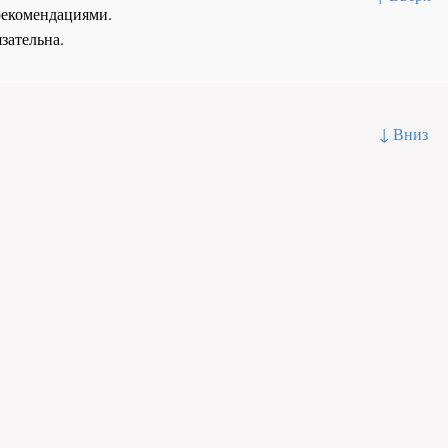
рекомендациями.
зательна.
↓ Вниз