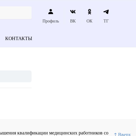
Профиль
ВК
ОК
ТГ
КОНТАКТЫ
повышения квалификации медицинских работников со
↑ Вверх