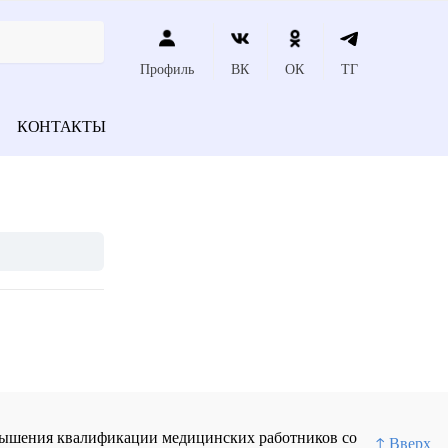
Профиль
ВК
ОК
ТГ
КОНТАКТЫ
повышения квалификации медицинских работников со
↑ Вверх