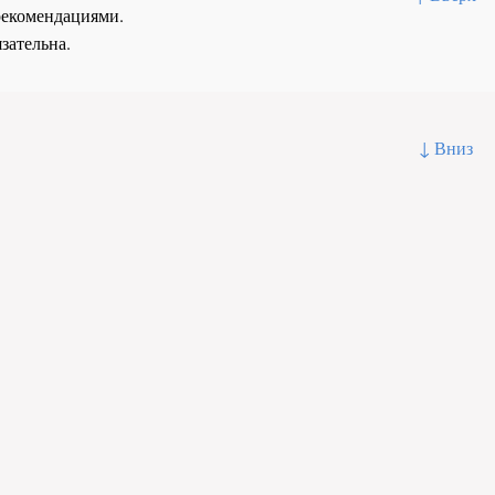
рекомендациями.
зательна.
↓ Вниз