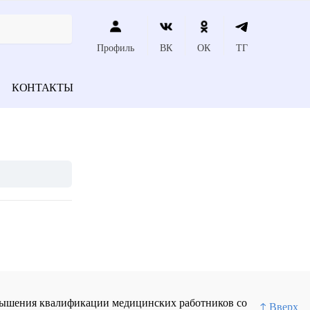
Профиль
ВК
ОК
ТГ
КОНТАКТЫ
повышения квалификации медицинских работников со
↑ Вверх