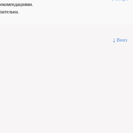
рекомендациями.
зательна.
↓ Вниз