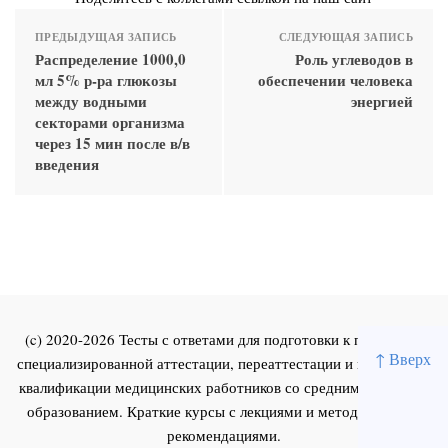
ПРЕДЫДУЩАЯ ЗАПИСЬ
СЛЕДУЮЩАЯ ЗАПИСЬ
Распределение 1000,0
Роль углеводов в
мл 5% р-ра глюкозы
обеспечении человека
между водными
энергией
секторами организма
через 15 мин после в/в
введения
(c) 2020-2026 Тесты с ответами для подготовки к первичной
↑ Вверх
специализированной аттестации, переаттестации и повышения
квалификации медицинских работников со средним и высшим
образованием. Краткие курсы с лекциями и методическими
рекомендациями.