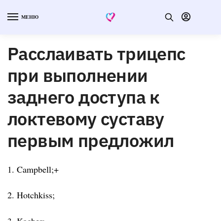
МЕНЮ
Расслаивать трицепс
при выполнении
заднего доступа к
локтевому суставу
первым предложил
1. Campbell;+
2. Hotchkiss;
3. Kocher;