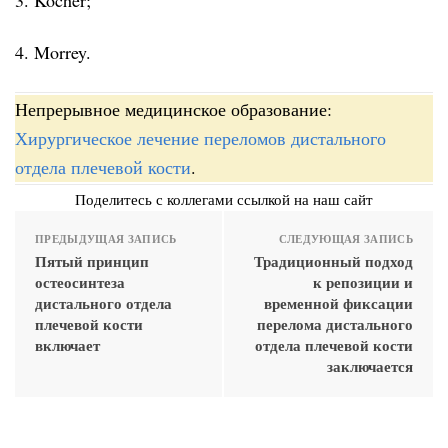
4. Morrey.
Непрерывное медицинское образование:
Хирургическое лечение переломов дистального
отдела плечевой кости
.
Поделитесь с коллегами ссылкой на наш сайт
ПРЕДЫДУЩАЯ ЗАПИСЬ
СЛЕДУЮЩАЯ ЗАПИСЬ
Пятый принцип
Традиционный подход
остеосинтеза
к репозиции и
дистального отдела
временной фикса­ции
плечевой кости
перелома дистального
включает
отдела плечевой кости
заключается