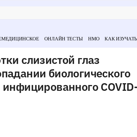
ЕМЕДИЦИНСКОЕ
ОНЛАЙН ТЕСТЫ
НМО
КАК ИЗУЧАТЬ
тки слизистой глаз
опадании биологического
, инфицированного COVID