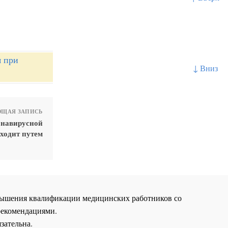
я при
↓ Вниз
ЩАЯ ЗАПИСЬ
онавирусной
ходит путем
повышения квалификации медицинских работников со
рекомендациями.
зательна.