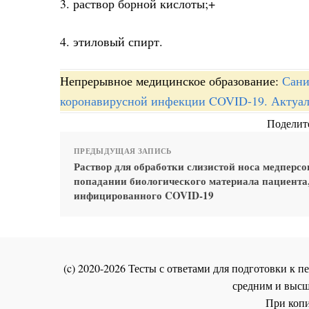
3. раствор борной кислоты;+
4. этиловый спирт.
Непрерывное медицинское образование:
Сани
коронавирусной инфекции COVID-19. Актуал
Поделите
ПРЕДЫДУЩАЯ ЗАПИСЬ
Раствор для обработки слизистой носа медперсо
попадании биологического материала пациента
инфицированного COVID-19
(c) 2020-2026 Тесты с ответами для подготовки к
средним и высш
При копи