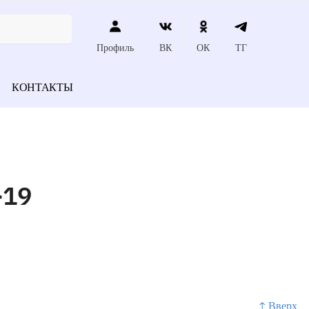
Профиль
ВК
ОК
ТГ
КОНТАКТЫ
-19
↑ Вверх