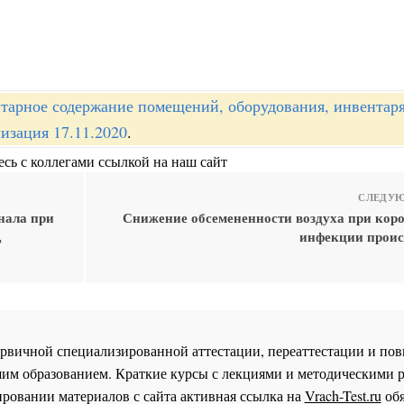
тарное содержание помещений, оборудования, инвентар
изация 17.11.2020
.
сь с коллегами ссылкой на наш сайт
СЛЕДУЮ
нала при
Снижение обсемененности воздуха при кор
,
инфекции проис
 первичной специализированной аттестации, переаттестации и 
им образованием. Краткие курсы с лекциями и методическими 
ровании материалов с сайта активная ссылка на
Vrach-Test.ru
обя